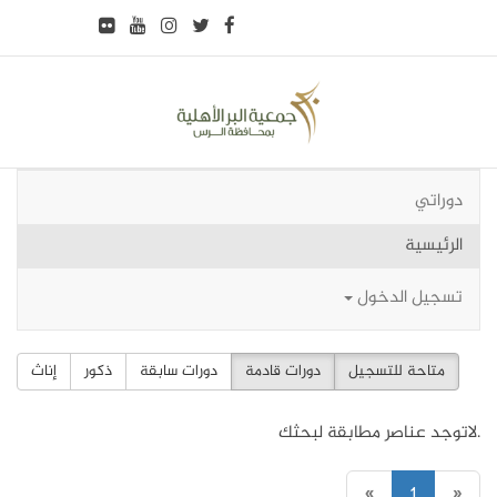
دوراتي
(current)
الرئيسية
تسجيل الدخول
متاحة للتسجيل
دورات قادمة
دورات سابقة
ذكور
إناث
لاتوجد عناصر مطابقة لبحثك.
«
1
»