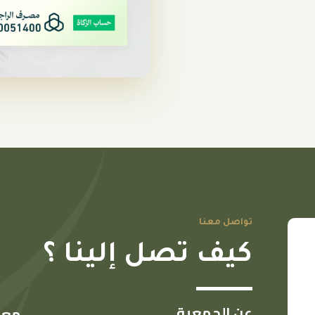
تواصل معنا
كيف تصل إلينا ؟
عن الجمعية
معل