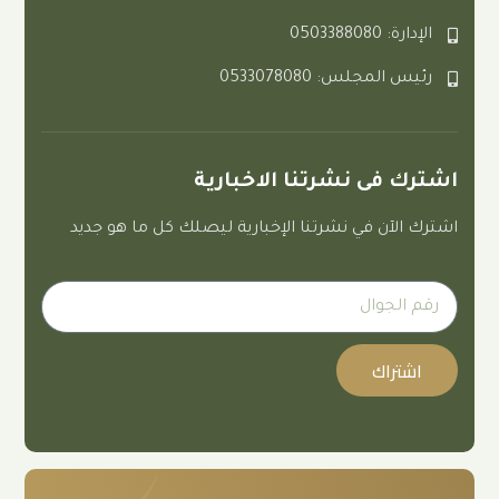
0
لس: 0533078080
ى نشرتنا الاخبارية
 في نشرتنا الإخبارية ليصلك كل ما هو جديد
ك