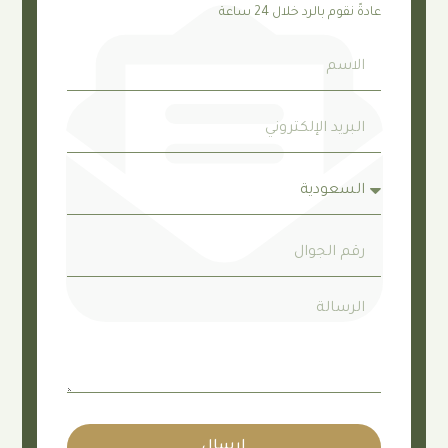
م بالرد خلال 24 ساعة
ارسال