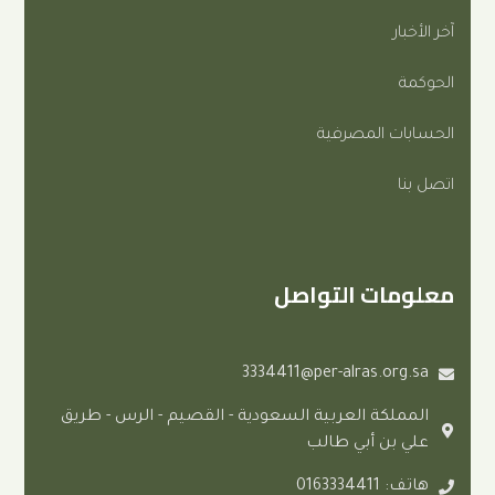
المصرفية
ت التواصل
3334411@per-alras.
ة العربية السعودية - القصيم - الرس - طريق
 أبي طالب