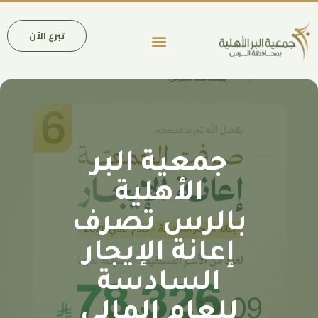
تبرع الآن
عن الجمعية
فروع وأنشطة الجمعية
الحسابات المصرفية
جمعية البر
الأهلية
الرس تصرف
إعانة الإيجار
السادسة
للعام المالي