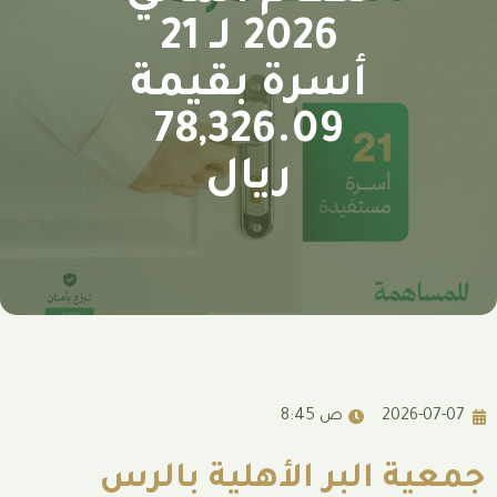
2026 لـ 21
أسرة بقيمة
78,326.09
ريال
8:45 ص
لبر الأهلية بالرس