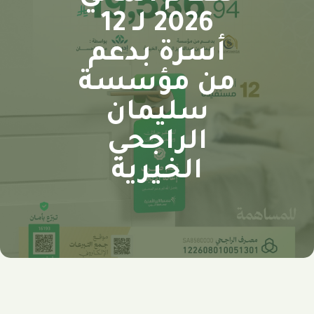
2026 لـ 12
أسرة بدعم
من مؤسسة
سليمان
الراجحي
الخيرية