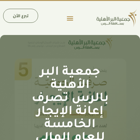
تبرع الآن
عن الجمعية
فروع وأنشطة الجمعية
الحسابات المصرفية
جمعية البر
الأهلية
الرس تصرف
إعانة الإيجار
الخامسة
للعام المالي