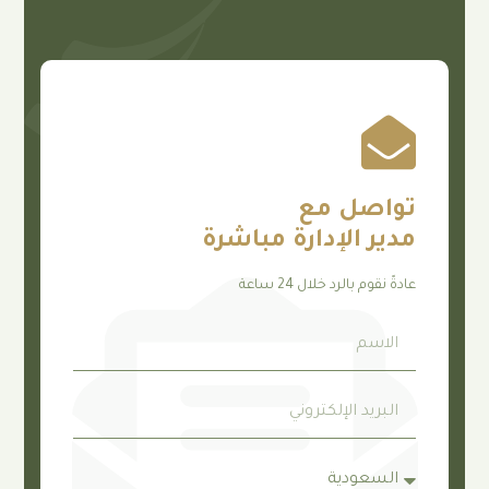
صل مع
 الإدارة مباشرة
م بالرد خلال 24 ساعة