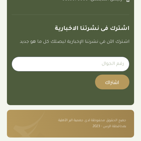
ى نشرتنا الاخبارية
 في نشرتنا الإخبارية ليصلك كل ما هو جديد
ك
 محفوظة لدى جمعية البر الأهلية
- 2023