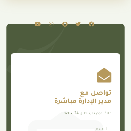
صل مع
 الإدارة مباشرة
م بالرد خلال 24 ساعة