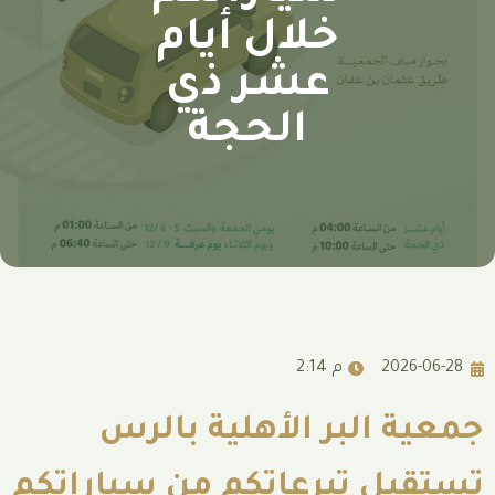
خلال أيام
عشر ذي
الحجة
2:14 م
لبر الأهلية بالرس
 تبرعاتكم من سياراتكم