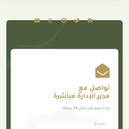
صل مع
 الإدارة مباشرة
م بالرد خلال 24 ساعة