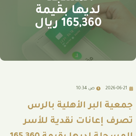
لديها بقيمة
165,360 ريال
10:34 ص
لبر الأهلية بالرس
عانات نقدية للأسر