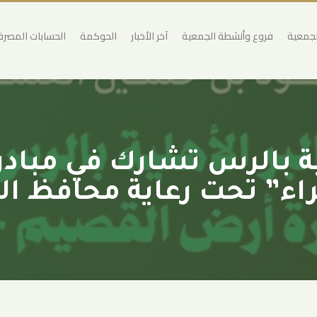
لجمعية
فروع وأنشطة الجمعية
آخر الأخبار
الحوكمة
الحسابات المصرف
لية بالرس تشارك في مباد
ء” تحت رعاية محافظ ا