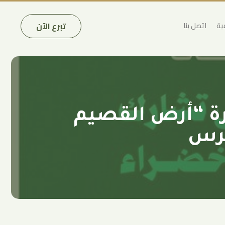
تبرع الآن
ية
اتصل بنا
رة “أرض القصيم
لرس