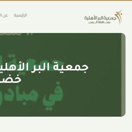
الرئيسية
عن ا
جمعية البر الأه
خضرا