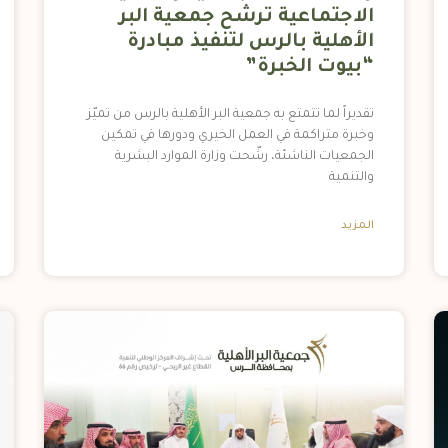
الاجتماعية ترشح جمعية البر
الأهلية بالرس لتنفيذ مبادرة
“بيوت الخبرة”
تقديراً لما تتمتع به جمعية البر الأهلية بالرس من تميّز
وخبرة متراكمة في العمل الخيري ودورها في تمكين
الجمعيات الناشئة، رشّحت وزارة الموارد البشرية
والتنمية
المزيد