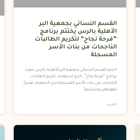
القسم النسائي بجمعية البر
الأهلية بالرس يختتم برنامج
“فرحة نجاح” لتكريم الطالبات
الناجحات من بنات الأسر
المسجلة
اختتم القسم النسائي بجمعية البر الأهلية بالرس تنفيذ
برنامج “فرحة نجاح”، الذي استهدف تكريم الطالبات
الناجحات من بنات الأسر المسجلة لدى الجمعية، تقديراً
لتفوقهن وتشجيعاً
المزيد