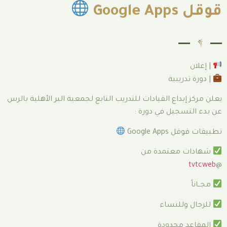
ية
 القيادات للتدريب التابع لجمعية البر الأهلية بالرس
ل في دورة :
Go
تمدة من
نساء
دودة