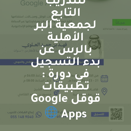
للتدريب
التابع
لجمعية البر
الأهلية
بالرس عن
بدء التسجيل
في دورة :
تطبيقات
قوقل Google
Apps