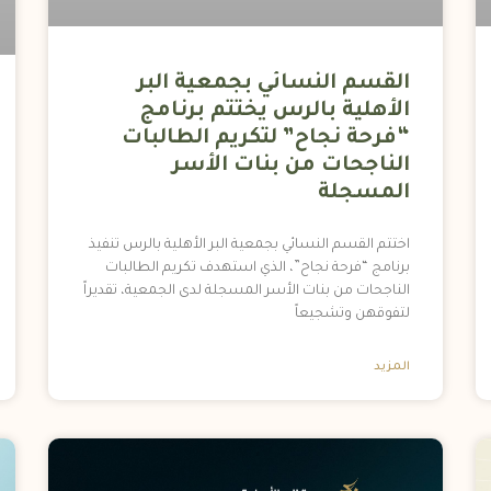
القسم النسائي بجمعية البر
الأهلية بالرس يختتم برنامج
“فرحة نجاح” لتكريم الطالبات
الناجحات من بنات الأسر
المسجلة
اختتم القسم النسائي بجمعية البر الأهلية بالرس تنفيذ
برنامج “فرحة نجاح”، الذي استهدف تكريم الطالبات
الناجحات من بنات الأسر المسجلة لدى الجمعية، تقديراً
لتفوقهن وتشجيعاً
المزيد