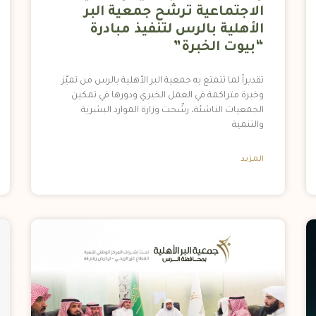
الاجتماعية ترشح جمعية البر
الأهلية بالرس لتنفيذ مبادرة
“بيوت الخبرة”
تقديراً لما تتمتع به جمعية البر الأهلية بالرس من تميّز
وخبرة متراكمة في العمل الخيري ودورها في تمكين
الجمعيات الناشئة، رشّحت وزارة الموارد البشرية
والتنمية
المزيد