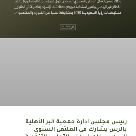
رئيس مجلس إدارة جمعية البر الأهلية
بالرس يشارك في الملتقى السنوي