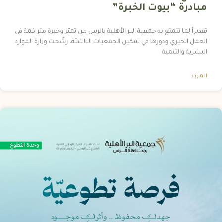
مبادرة “بيوت الخبرة”
تقديراً لما تتمتع به جمعية البر الأهلية بالرس من تميّز وخبرة متراكمة في
العمل الخيري ودورها في تمكين الجمعيات الناشئة، رشّحت وزارة الموارد
البشرية والتنمية
المزيد