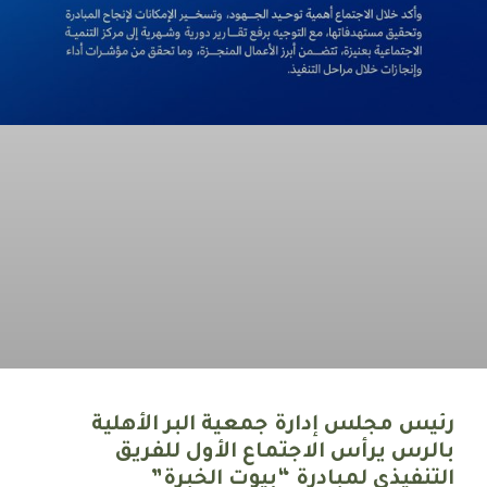
رئيس مجلس إدارة جمعية البر الأهلية
بالرس يرأس الاجتماع الأول للفريق
التنفيذي لمبادرة “بيوت الخبرة”