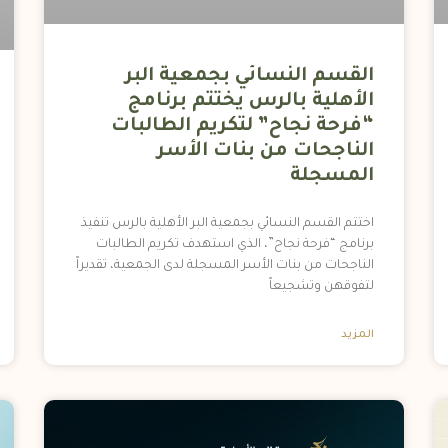
القسم النسائي بجمعية البر
الأهلية بالرس يختتم برنامج
“فرحة نجاح” لتكريم الطالبات
الناجحات من بنات الأسر
المسجلة
اختتم القسم النسائي بجمعية البر الأهلية بالرس تنفيذ
برنامج “فرحة نجاح”، الذي استهدف تكريم الطالبات
الناجحات من بنات الأسر المسجلة لدى الجمعية، تقديراً
لتفوقهن وتشجيعاً
المزيد