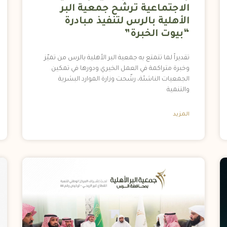
الاجتماعية ترشح جمعية البر
الأهلية بالرس لتنفيذ مبادرة
“بيوت الخبرة”
تقديراً لما تتمتع به جمعية البر الأهلية بالرس من تميّز
وخبرة متراكمة في العمل الخيري ودورها في تمكين
الجمعيات الناشئة، رشّحت وزارة الموارد البشرية
والتنمية
المزيد