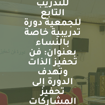
للتدريب
التابع
لجمعية دورة
تدريبية خاصة
بالنساء
بعنوان: فن
تحفيز الذات
وتهدف
الدورة إلى
تحفيز
المشاركات