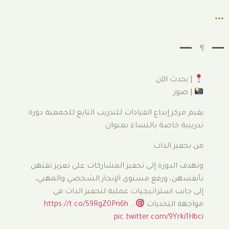
ث الآن
ز إبداع القيادات للتدريب التابع للجمعية دورة
خاصة بالنساء بعنوان:
 الذات
دورة إلى تحفيز المشاركات على تعزيز ثقتهن
، ورفع مستوى الإنجاز الشخصي والمهني،
 استراتيجيات عملية لتحفيز الذات في
التحديات
…
https://t.co/S9RgZ0Pn6h
pic.twitter.com/9Y