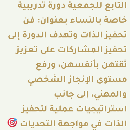
للجمعية دورة تدريبية
النساء بعنوان: فن
لذات وتهدف الدورة إلى
لمشاركات على تعزيز
بأنفسهن، ورفع
الإنجاز الشخصي
، إلى جانب
جيات عملية لتحفيز
في مواجهة التحديات