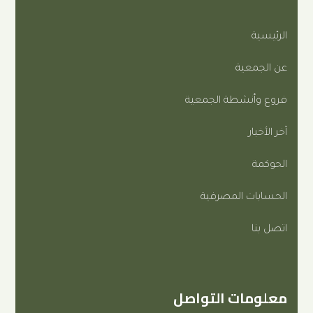
ة
طة الجمعية
المصرفية
ت التواصل