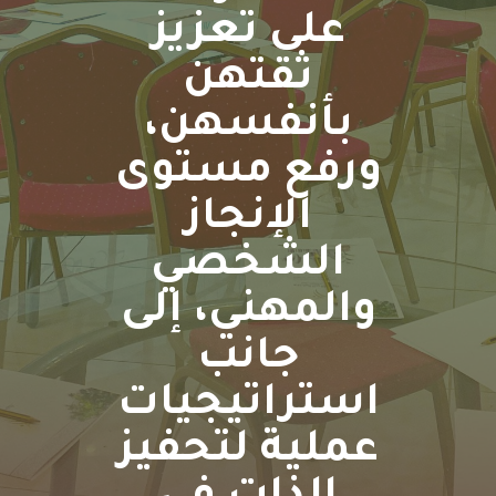
على تعزيز
ثقتهن
بأنفسهن،
ورفع مستوى
الإنجاز
الشخصي
والمهني، إلى
جانب
استراتيجيات
عملية لتحفيز