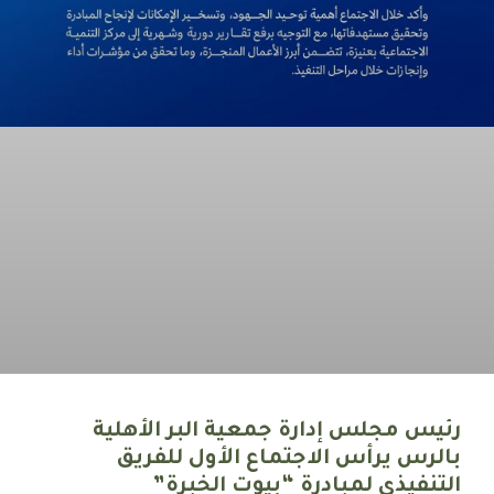
رئيس مجلس إدارة جمعية البر الأهلية
بالرس يرأس الاجتماع الأول للفريق
التنفيذي لمبادرة “بيوت الخبرة”