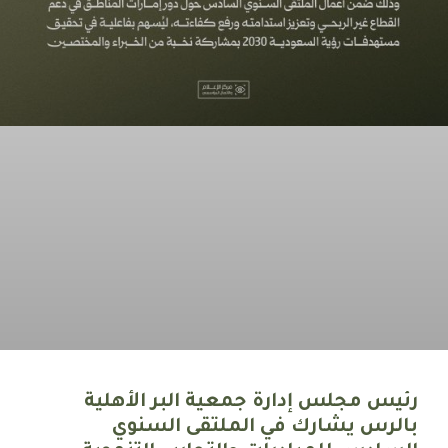
رئيس مجلس إدارة جمعية البر الأهلية
بالرس يشارك في الملتقى السنوي