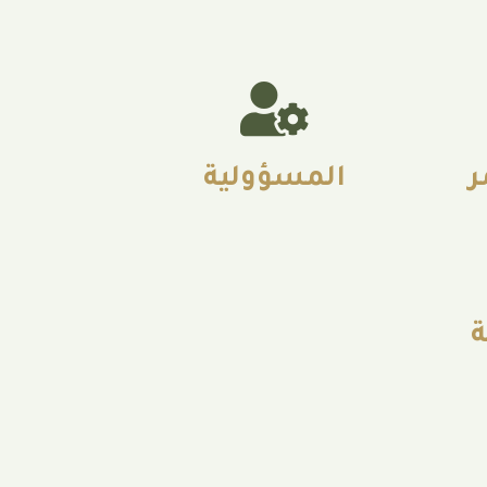
ر
المسؤولية
ة