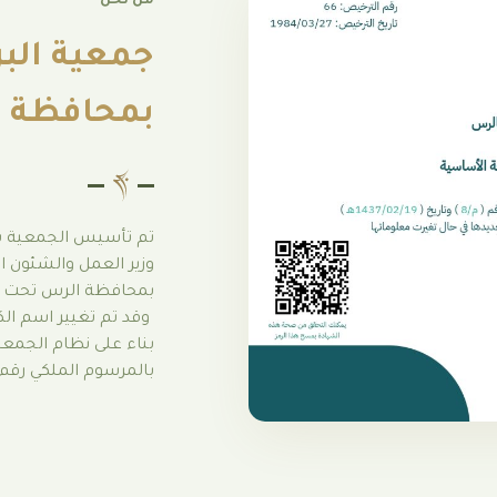
من نحن
جمعية البر
بمحافظة 
وزير العمل والشئون ا
وقد تم تغيير اسم الكي
بناء على نظام الجمع
بالمرسوم الملكي رقم (م/8) و