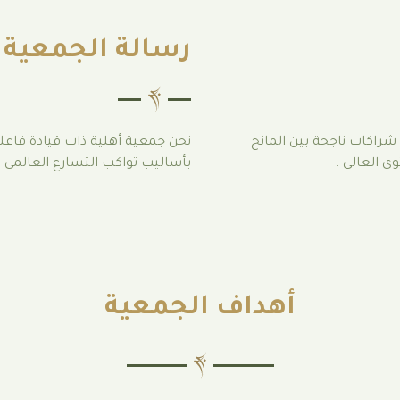
رسالة الجمعية
 شراكات ناجحة بين المانح
نحن جمعية أهلية ذات قيادة فاعل
ى العالي .
بأساليب تواكب التسارع العالمي و
أهداف الجمعية